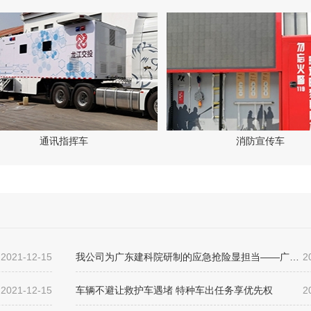
通讯指挥车
消防宣传车
2021-12-15
我公司为广东建科院研制的应急抢险显担当——广东建科院5G智能检测车在应急抢险中展露硬核实力
2
2021-12-15
车辆不避让救护车遇堵 特种车出任务享优先权
2