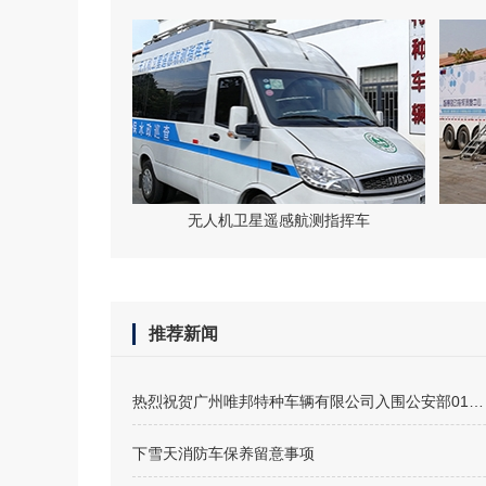
无人机卫星遥感航测指挥车
推荐新闻
热烈祝贺广州唯邦特种车辆有限公司入围公安部012警采中心警用特种车辆协议供货商名录
下雪天消防车保养留意事项