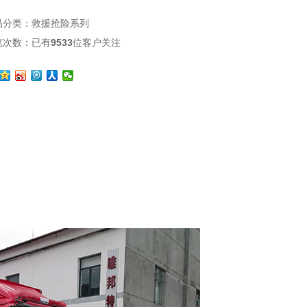
品分类：
救援抢险系列
览次数：
已有
9533
位客户关注