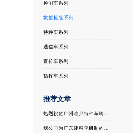
检测车系列
救援抢险系列
特种车系列
通信车系列
宣传车系列
指挥车系列
推荐文章
热烈祝贺广州唯邦特种车辆有限公司入围公安部012警采中心警用特种车辆协议供货商名录
我公司为广东建科院研制的应急抢险显担当——广东建科院5G智能检测车在应急抢险中展露硬核实力