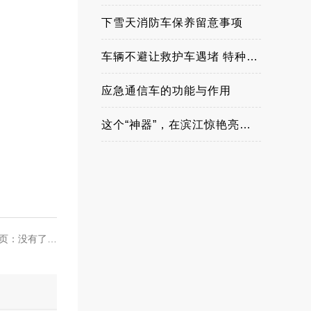
下雪天消防车保养留意事项
车辆不避让救护车遇堵 特种车出任务享优先权
应急通信车的功能与作用
这个“神器”，在滨江惊艳亮相！
页：没有了…