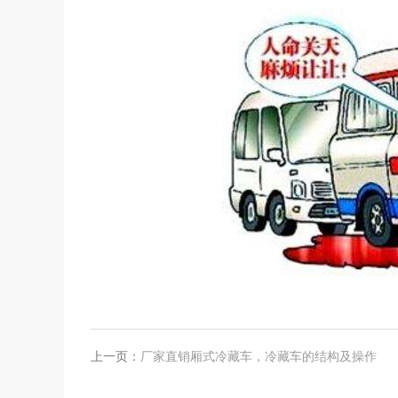
上一页：
厂家直销厢式冷藏车，冷藏车的结构及操作