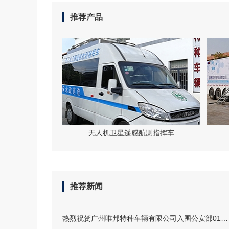
推荐产品
无人机卫星遥感航测指挥车
推荐新闻
热烈祝贺广州唯邦特种车辆有限公司入围公安部012警采中心警用特种车辆协议供货商名录