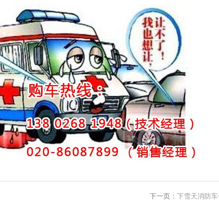
下一页：
下雪天消防车