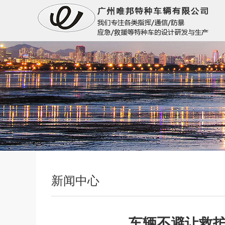
新闻中心
车辆不避让救护