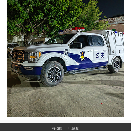
移动版
电脑版